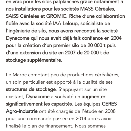
en vrac pour les silos palplanches grâce notamment à
nos installations pour les sociétés MASS Céréales,
SAISS Céréales et GROMIC. Riche d’une collaboration
fidèle avec la société IAA Leloup, spécialiste de
l’ingénierie de silo, nous avons rencontré la société
Dynacome qui nous avait déjà fait confiance en 2004
pour la création d’un premier silo de 20 000 t puis
d’une extension du site en 2007 de 20 000 t de
stockage supplémentaire.
Le Maroc comptant peu de productions céréalières,
un soin particulier est apporté à la qualité de ses
structures de stockage
. S’appuyant sur un site
existant,
Dynacome
a souhaité en
augmenter
significativement les capacités
. Les équipes
CERES
Agro-industrie
ont été chargés de l’étude en 2008
pour une commande passée en 2014 après avoir
finalisé le plan de financement. Nous sommes