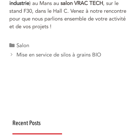
industrie
) au Mans au
salon VRAC TECH
, sur le
stand F30, dans le Hall C. Venez à notre rencontre
pour que nous parlions ensemble de votre activité
et de vos projets !
Catégories
Salon
Navigation
Mise en service de silos à grains BIO
des
articles
Recent Posts