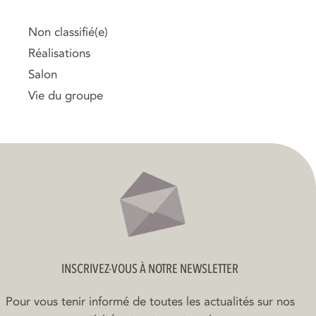
Non classifié(e)
Réalisations
Salon
Vie du groupe
INSCRIVEZ-VOUS À NOTRE NEWSLETTER
Pour vous tenir informé de toutes les actualités sur nos