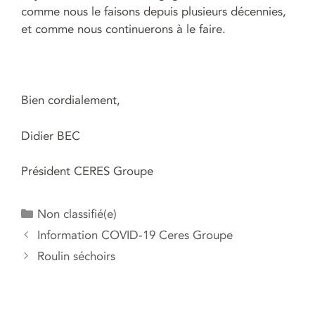
comme nous le faisons depuis plusieurs décennies,
et comme nous continuerons à le faire.
Bien cordialement,
Didier BEC
Président CERES Groupe
Catégories
Non classifié(e)
Navigation
Information COVID-19 Ceres Groupe
des
Roulin séchoirs
articles